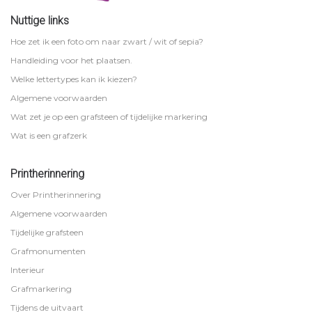
Nuttige links
Hoe zet ik een foto om naar zwart / wit of sepia?
Handleiding voor het plaatsen.
Welke lettertypes kan ik kiezen?
Algemene voorwaarden
Wat zet je op een grafsteen of tijdelijke markering
Wat is een grafzerk
Printherinnering
Over Printherinnering
Algemene voorwaarden
Tijdelijke grafsteen
Grafmonumenten
Interieur
Grafmarkering
Tijdens de uitvaart