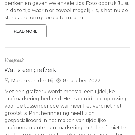
denken en geven we enkele tips. Foto opdruk Juist
in deze tijd waarin er zoveel mogelijk is, is het nu de
standaard om gebruik te maken…
READ MORE
Vraagbaak
Wat is een grafzerk
Martin van der Bij
8 oktober 2022
Met een grafzerk wordt meestal een tijdelijke
grafmarkering bedoeld. Het is een ideale oplossing
voor de tussenperiode wanneer het verdriet het
grootst is. Printherinnering heeft zich
gespecialiseerd in het maken van tijdelijke
grafmonumenten en markeringen. U hoeft niet te
wachten op een proef, dankzij onze online editor