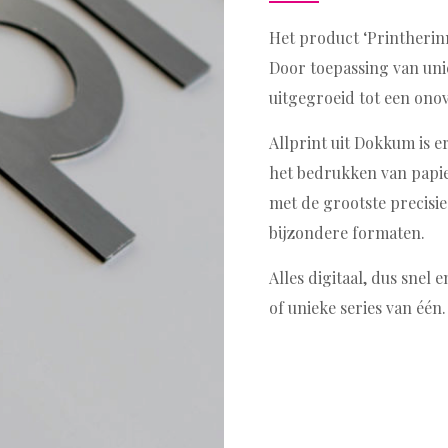
Het product ‘Printherinne
Door toepassing van uni
uitgegroeid tot een ono
Allprint uit Dokkum is e
het bedrukken van papier
met de grootste precisie
bijzondere formaten.
Alles digitaal, dus snel 
of unieke series van éé