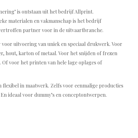
ring’ is ontstaan uit het bedrijf Allprint.
eke materialen en vakmanschap is het bedrijf
vertroffen partner voor in de uitvaartbranche.
r voor uitvoering van uniek en speciaal drukwerk. Voor
, hout, karton of metaal. Voor het snijden of frezen
. Of voor het printen van hele lage oplages of
en flexibel in maatwerk. Zelfs voor eenmalige producties
n. En ideaal voor dummy’s en conceptontwerpen.