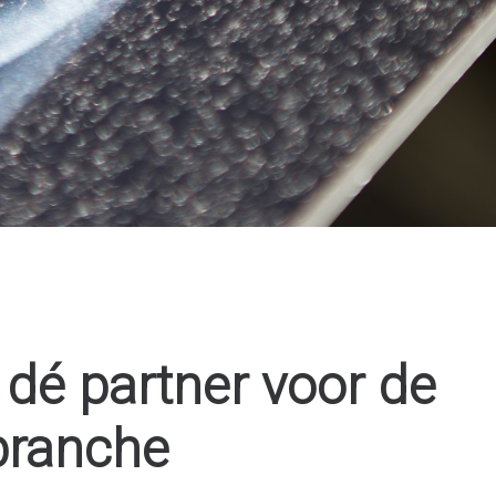
- dé partner voor de
branche