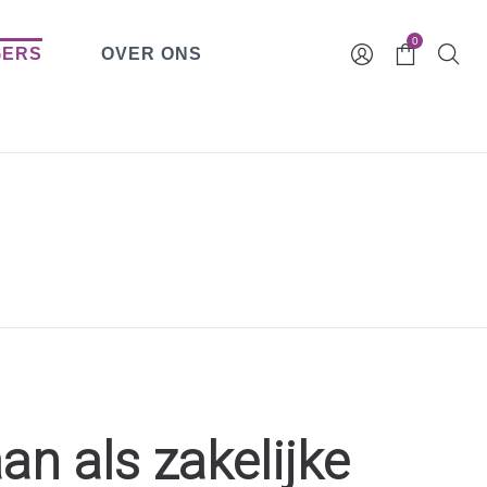
0
GERS
OVER ONS
an als zakelijke