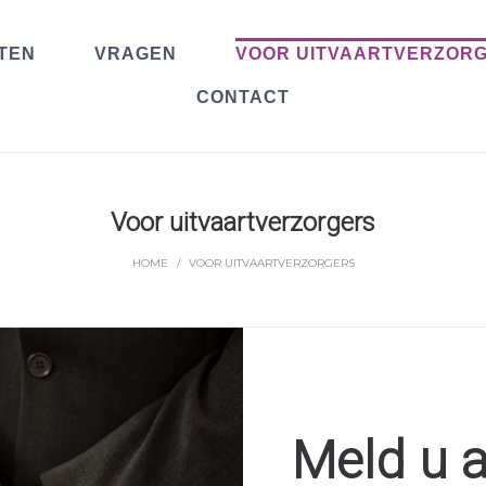
TEN
VRAGEN
VOOR UITVAARTVERZOR
CONTACT
Voor uitvaartverzorgers
HOME
/
VOOR UITVAARTVERZORGERS
Meld u a