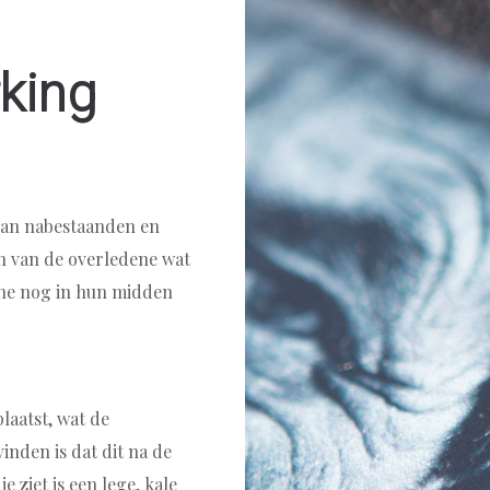
king
 van nabestaanden en
n van de overledene wat
ne nog in hun midden
laatst, wat de
inden is dat dit na de
e ziet is een lege, kale