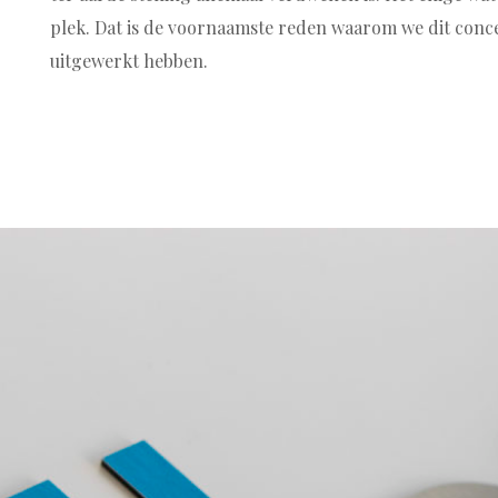
plek. Dat is de voornaamste reden waarom we dit conc
uitgewerkt hebben.