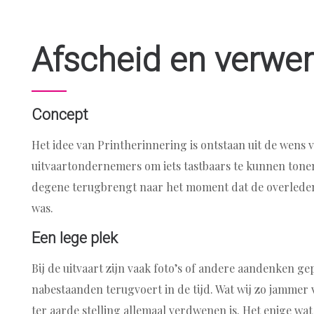
Afscheid en verwer
Concept
Het idee van Printherinnering is ontstaan uit de wens
uitvaartondernemers om iets tastbaars te kunnen tone
degene terugbrengt naar het moment dat de overlede
was.
Een lege plek
Bij de uitvaart zijn vaak foto’s of andere aandenken gep
nabestaanden terugvoert in de tijd. Wat wij zo jammer v
ter aarde stelling allemaal verdwenen is. Het enige wat j