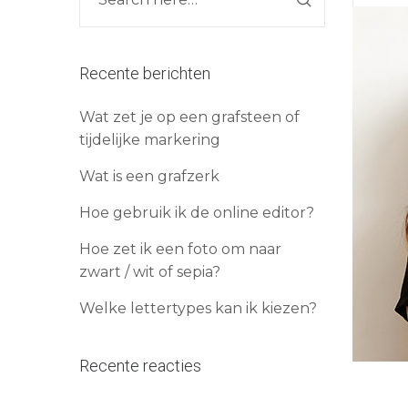
Recente berichten
Wat zet je op een grafsteen of
tijdelijke markering
Wat is een grafzerk
Hoe gebruik ik de online editor?
Hoe zet ik een foto om naar
zwart / wit of sepia?
Welke lettertypes kan ik kiezen?
Recente reacties