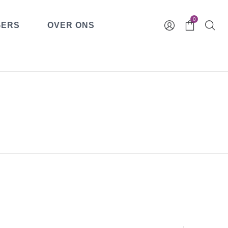
0
GERS
OVER ONS