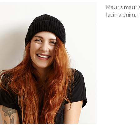
Mauris mauri
lacinia enim. 