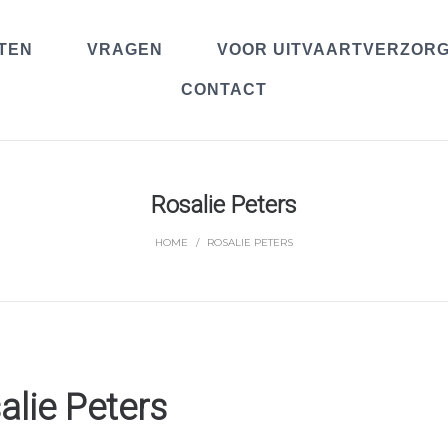
TEN
VRAGEN
VOOR UITVAARTVERZOR
CONTACT
Rosalie Peters
HOME
/
ROSALIE PETERS
alie Peters