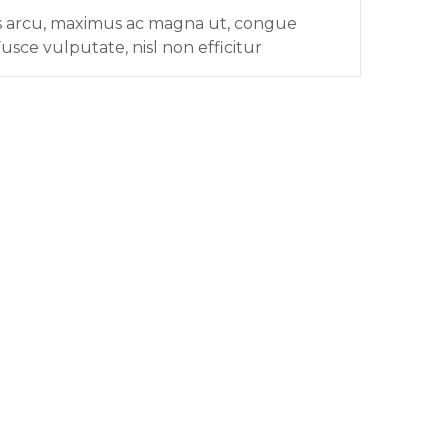
s arcu, maximus ac magna ut, congue
Fusce vulputate, nisl non efficitur