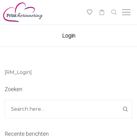
0
Login
[RM_Login]
Zoeken
Recente berichten