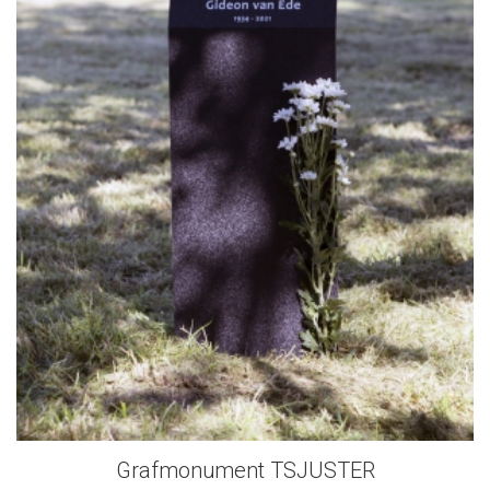
Grafmonument TSJUSTER