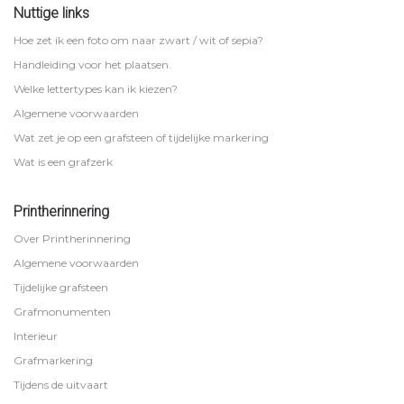
Nuttige links
Hoe zet ik een foto om naar zwart / wit of sepia?
Handleiding voor het plaatsen.
Welke lettertypes kan ik kiezen?
Algemene voorwaarden
Wat zet je op een grafsteen of tijdelijke markering
Wat is een grafzerk
Printherinnering
Over Printherinnering
Algemene voorwaarden
Tijdelijke grafsteen
Grafmonumenten
Interieur
Grafmarkering
Tijdens de uitvaart