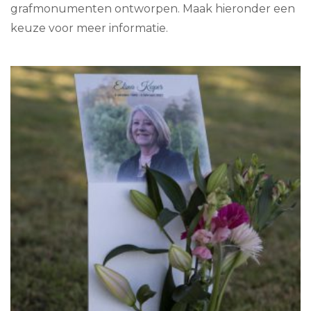
grafmonumenten ontworpen. Maak hieronder een
keuze voor meer informatie.